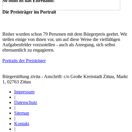
So bunt ist das Ehrenamt:
Die Preisträger im Portrait
Bisher wurden schon 79 Personen mit dem Bürgerpreis geehrt. Wir
stellen einige von ihnen vor, um auf diese Weise die vielfältigen
Aufgabenfelder vorzustellen - auch als Anregung, sich selbst
ehrenamtlich zu engagieren.
Portraits der Preisträger
Bürgerstiftung zivita - Anschrift: c/o Große Kreisstadt Zittau, Markt
1, 02763 Zittau
Impressum
|
Datenschutz
|
Sitemap
|
Kontakt
|