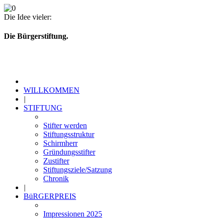
Die Idee vieler:
Die Bürgerstiftung.
WILLKOMMEN
|
STIFTUNG
Stifter werden
Stiftungsstruktur
Schirmherr
Gründungsstifter
Zustifter
Stiftungsziele/Satzung
Chronik
|
BüRGERPREIS
Impressionen 2025