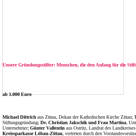
Unsere Gründungsstifter: Menschen, die den Anfang für die Sti
ab 1.000 Euro
Michael Dittrich
aus Zittau, Dekan der Katholischen Kirche Zittau;
Stiftungsgründung;
Dr. Christian Jakschik und Frau Martina
, Umw
Unternehmer;
Günter Vallentin
aus Ostritz, Landrat des Landkreise
Kreissparkasse Löbau-Zittau
, vertreten durch den Vorstandsvorsi